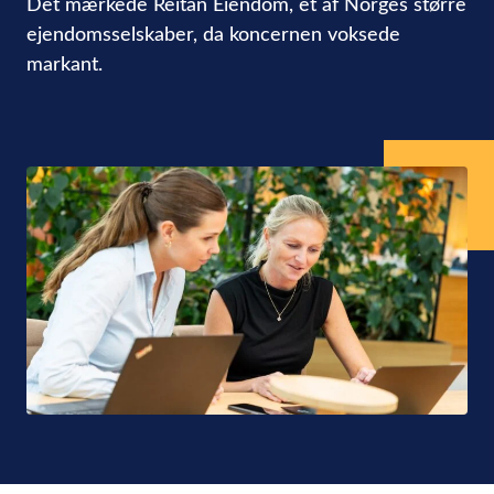
Det mærkede Reitan Eiendom, et af Norges større
ejendomsselskaber, da koncernen voksede
markant.