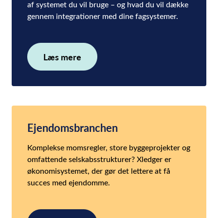
af systemet du vil bruge – og hvad du vil dække
gennem integrationer med dine fagsystemer.
Læs mere
Ejendomsbranchen
Komplekse momsregler, store byggeprojekter og
omfattende selskabsstrukturer? Xledger er
økonomisystemet, der gør det lettere at få
succes med ejendomme.