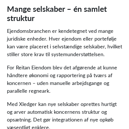
Mange selskaber – én samlet
struktur
Ejendomsbranchen er kendetegnet ved mange
juridiske enheder. Hver ejendom eller portefølje
kan være placeret i selvstændige selskaber, hvilket
stiller store krav til systemunderstøttelsen.
For Reitan Eiendom blev det afgørende at kunne
håndtere økonomi og rapportering på tværs af
koncernen – uden manuelle arbejdsgange og
parallelle regneark.
Med Xledger kan nye selskaber oprettes hurtigt
og arver automatisk koncernens struktur og
opsætning. Det gør integrationen af nye opkøb
væsentligt enklere.